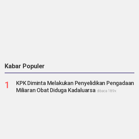
Kabar Populer
1
KPK Diminta Melakukan Penyelidikan Pengadaan
Miliaran Obat Diduga Kadaluarsa
dibaca 189x