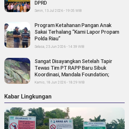
DPRD
Senin, 13 Jul 2026 - 19:05 WIB
Program Ketahanan Pangan Anak
Sakai Terhalang “Kami Lapor Propam
Polda Riau”
Selasa, 23 Jun 2026 - 14:39 WIB
Sangat Disayangkan Setelah Tapir
Tewas Tim PT RAPP Baru Sibuk
Koordinasi, Mandala Foundation;
Tanggung Jawab Pemegang Konsesi
Kamis, 18 Jun 2026 - 18:29 WIB
Dimana?
Kabar Lingkungan