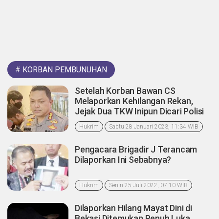
#
KORBAN PEMBUNUHAN
Setelah Korban Bawan CS
Melaporkan Kehilangan Rekan,
Jejak Dua TKW Inipun Dicari Polisi
Hukrim
Sabtu 28 Januari 2023, 11:34 WIB
Pengacara Brigadir J Terancam
Dilaporkan Ini Sebabnya?
Hukrim
Senin 25 Juli 2022, 07:10 WIB
Dilaporkan Hilang Mayat Dini di
Bekasi Ditemukan Penuh Luka