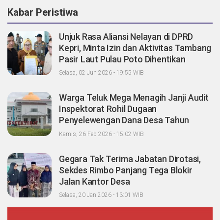
Kabar Peristiwa
Unjuk Rasa Aliansi Nelayan di DPRD
Kepri, Minta Izin dan Aktivitas Tambang
Pasir Laut Pulau Poto Dihentikan
Selasa, 02 Jun 2026 - 19:55 WIB
Warga Teluk Mega Menagih Janji Audit
Inspektorat Rohil Dugaan
Penyelewengan Dana Desa Tahun
2023-2024
Kamis, 26 Feb 2026 - 15:02 WIB
Gegara Tak Terima Jabatan Dirotasi,
Sekdes Rimbo Panjang Tega Blokir
Jalan Kantor Desa
Selasa, 20 Jan 2026 - 13:01 WIB