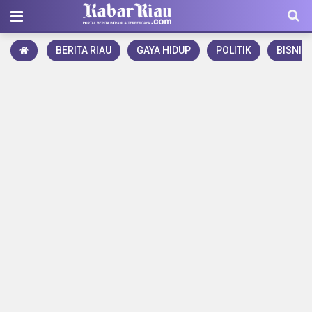
BERITA RIAU
GAYA HIDUP
POLITIK
BISNIS